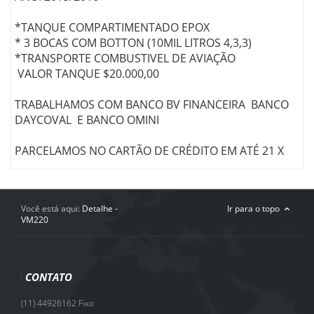
*TANQUE COMPARTIMENTADO EPOX
* 3 BOCAS COM BOTTON (10MIL LITROS 4,3,3)
*TRANSPORTE COMBUSTIVEL DE AVIAÇÃO
VALOR TANQUE $20.000,00
TRABALHAMOS COM BANCO BV FINANCEIRA BANCO
DAYCOVAL E BANCO OMINI
PARCELAMOS NO CARTÃO DE CRÉDITO EM ATÉ 21 X
Você está aqui:
Detalhe -
Ir para o topo
VM220
CONTATO
(11) 44926162 Fixo