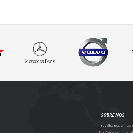
SOBRE NÓS
Trabalhamos a mais d
mercado com financia