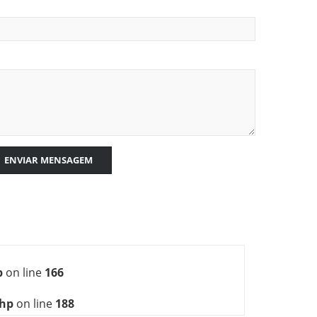
ENVIAR MENSAGEM
p
on line
166
php
on line
188