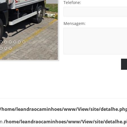
Telefone:
Mensagem:
/home/leandraocaminhoes/www/View/site/detalhe.ph
in
/home/leandraocaminhoes/www/View/site/detalhe.