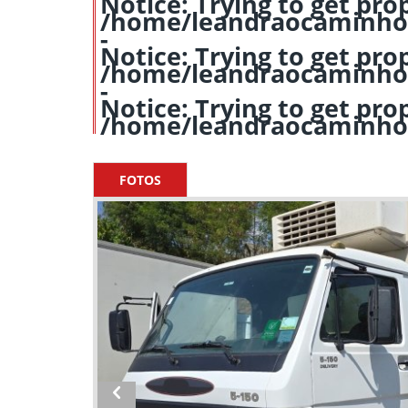
Notice
: Trying to get pro
/home/leandraocaminho
-
Notice
: Trying to get pro
/home/leandraocaminho
-
Notice
: Trying to get pro
/home/leandraocaminho
FOTOS