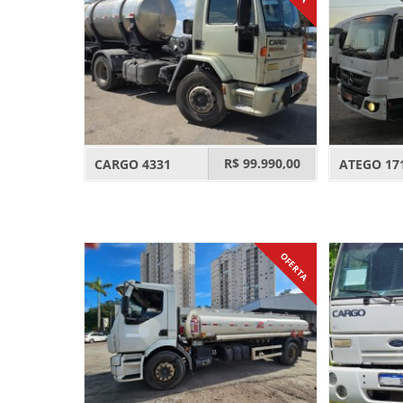
R$ 99.990,00
CARGO 4331
ATEGO 17
OFERTA