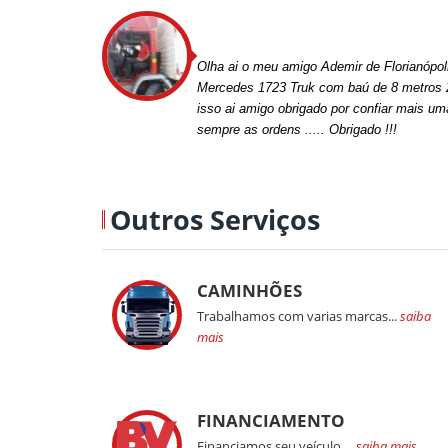
Olha ai o meu amigo Ademir de Florianópo
Mercedes 1723 Truk com baú de 8 metros
isso ai amigo obrigado por confiar mais u
sempre as ordens ..... Obrigado !!!
Outros Serviços
CAMINHÕES
Trabalhamos com varias marcas...
saiba
mais
FINANCIAMENTO
Financiamos seu veículo,...
saiba mais