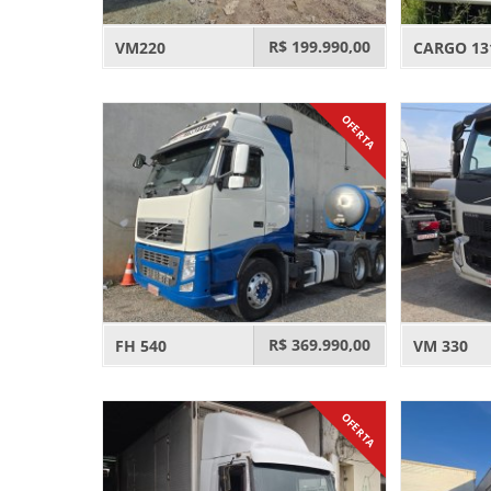
R$ 199.990,00
VM220
CARGO 13
OFERTA
R$ 369.990,00
FH 540
VM 330
OFERTA