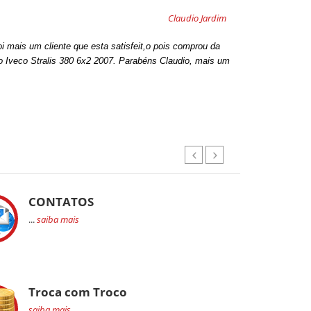
Claudio Jardim
oi mais um cliente que esta satisfeit,o pois comprou da
 Iveco Stralis 380 6x2 2007. Parabéns Claudio, mais um
CONTATOS
...
saiba mais
Troca com Troco
saiba mais