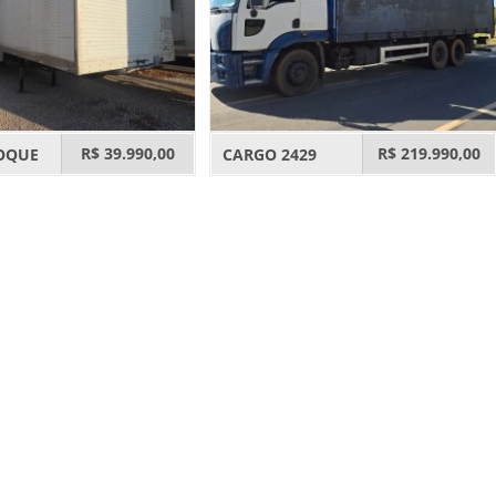
R$ 39.990,00
R$ 219.990,00
OQUE
CARGO 2429