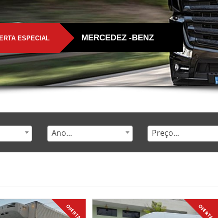
MERCEDEZ -BENZ
ERTA ESPECIAL
Ano...
Preço...
OFERTA
OFERTA