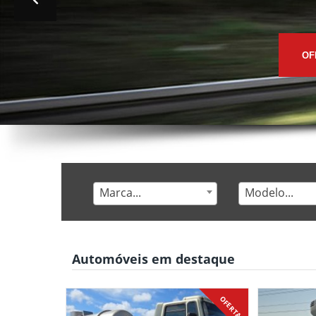
OF
Marca...
Modelo...
Automóveis em destaque
OFERTA