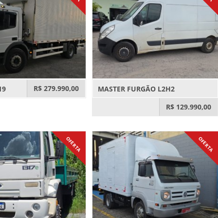
R$ 279.990,00
19
MASTER FURGÃO L2H2
R$ 129.990,00
OFERTA
OFERTA