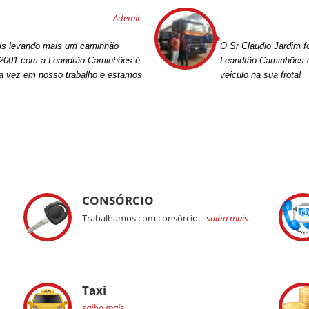
Ademir
lis levando mais um caminhão
O Sr Claudio Jardim f
 2001 com a Leandrão Caminhões é
Leandrão Caminhões o
ma vez em nosso trabalho e estamos
veiculo na sua frota!
CONSÓRCIO
Trabalhamos com consórcio...
saiba mais
Taxi
saiba mais